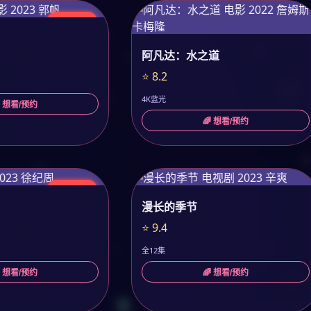
今日更新
阿凡达：水之道
⭐ 8.2
4K蓝光
 想看/预约
🌈 想看/预约
今日更新
漫长的季节
⭐ 9.4
全12集
 想看/预约
🌈 想看/预约